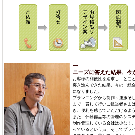
ー
ニーズに答えた結果、今
お客様の利便性を追求し、とこ
突き進んできた結果、今の「総
になりました。
プランニングから制作～運搬そ
まで一貫して行いご担当者さま
き、便利を感じていただけるよ
また、什器備品等の管理のシス
制作管理している会社は少なく
っているという点、そしてプラ