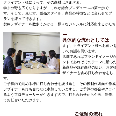
クライアント様によって、その商材はさまざま。
学ぶ分野も広くなりますが、これが総合プロデュースの第一歩で
す。そして、見せ方、販売スタイル、商品の特徴などに合わせてプ
ランを練って行きます。
契約デザイナーを数多くかかえ、様々なジャンルに対応出来るかたち
ー
具体的な流れとしては
まず、クライアント様へお伺い
いてお話を伺います。
店舗であればブランドイメージ
ントであればそのテーマに沿っ
新商品や既存商品の扱い、お客
ザイナーも含め打ち合わせをし
す。
ご予算内で納める様に打ち合わせを繰り返し、その後制作図面の作成
デザイナーも打ち合わせに参加していますし、ご予算の都合やクライ
るようプロデューサーが付きますので、打ち合わせから企画、制作、
てお任せいただけます。