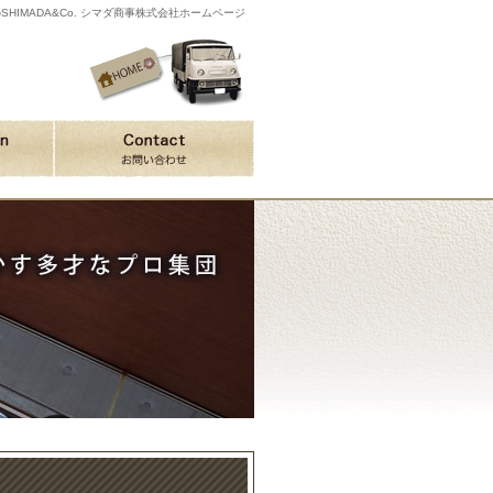
IMADA&Co. シマダ商事株式会社ホームページ