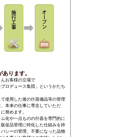
があります。
とんお客様の立場で
合プロデュース集団」というかたち
して使用した後の什器備品等の管理
は、本来の仕事に専念していただ
うに努めます。
テム化や一点ものの什器を専門的に
、販促品管理に特化した仕組みを持
イバシーの管理、不要になった品物