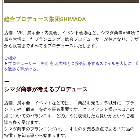
総合プロデュース集団SHIMADA
店舗、VP、展示会・内覧会、イベント会場など、シマダ商事VMDが
点を大切にしたプランニング。総合プロデューサーが柱となり、デザ
から設営まですべてをプロデュースいたします。
ご紹介
▶プロデューサー 笠間 憲 お客様と直接会話をするスタイルを大切に、
を数多く手がける。
ー
シマダ商事が考えるプロデュース
店舗、展示会、イベントなどでは、「商品を売る」事以外に「ブラ
ンド」や「価値」を売る事も重要です。クライアント様からはこの
点についてのバランスを、どのように表現したら良いかというご相
談も多く受けます。
シマダ商事のプランニングは、まずものを売る原点である「商品の
特徴」を知る事から始まります。