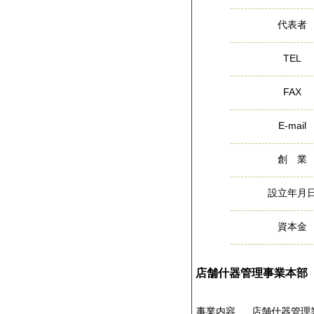
------------------------
代表者
------------------------
TEL
------------------------
FAX
------------------------
E-mail
------------------------
創 業
------------------------
設立年月
------------------------
資本金
------------------------
店舗什器管理事業本部
事業内容
店舗什器管理