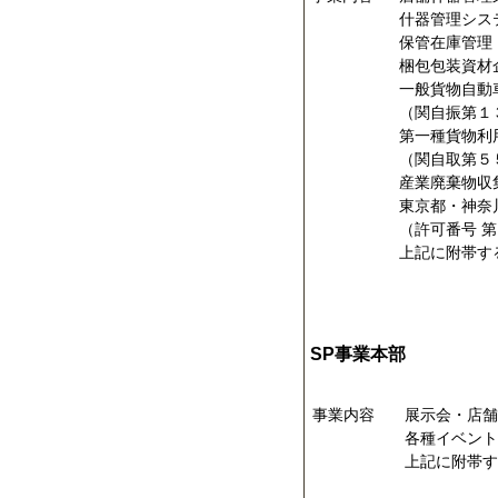
什器管理シス
保管在庫管理
梱包包装資材
一般貨物自動
（関自振第１
第一種貨物利
（関自取第５
産業廃棄物
東京都・神奈
（許可番号 
上記に附帯す
SP事業本部
事業内容
展示会・店舗
各種イベント
上記に附帯す