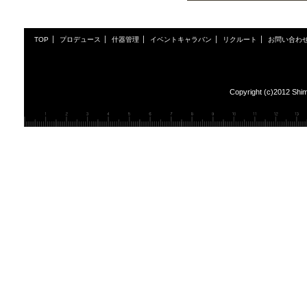
TOP
プロデュース
什器管理
イベントキャラバン
リクルート
お問い合わ
Copyright (c)2012 Shim