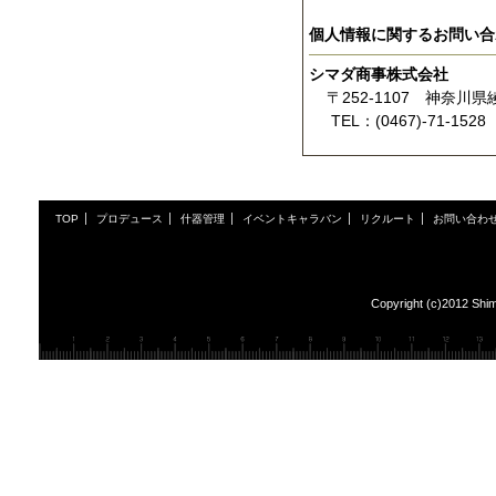
個人情報に関するお問い合
シマダ商事株式会社
〒252-1107 神奈川
TEL：(0467)-71-1528 FA
TOP
プロデュース
什器管理
イベントキャラバン
リクルート
お問い合わ
Copyright (c)2012 Shim